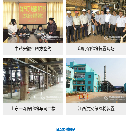
中盐安徽红四方签约
印度保险粉装置现场
山东一森保险粉车间二楼
江西洪安保险粉装置
服务流程