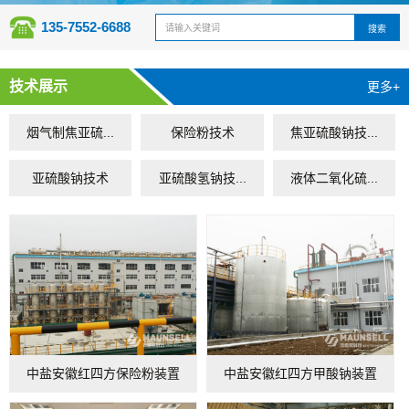
135-7552-6688
技术展示
更多+
烟气制焦亚硫...
保险粉技术
焦亚硫酸钠技...
亚硫酸钠技术
亚硫酸氢钠技...
液体二氧化硫...
中盐安徽红四方保险粉装置
中盐安徽红四方甲酸钠装置